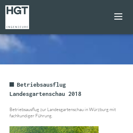
UNTERNEHMEN
PROJEKTE
LEISTUNGEN
Betriebsausflug
Landesgartenschau 2018
KARRIERE
Betriebsausflug zur Landesgartenschau in Würzburg mit
KONTAKT
fachkundiger Führung.