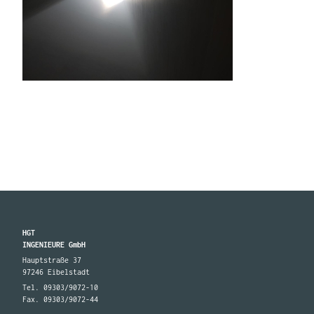
HGT
INGENIEURE GmbH
Hauptstraße 37
97246 Eibelstadt
Tel. 09303/9072-10
Fax. 09303/9072-44