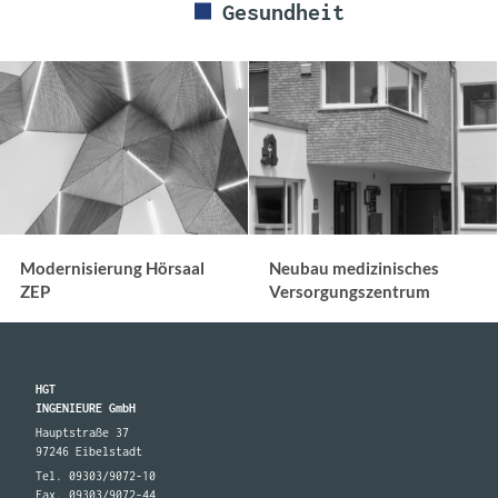
Gesundheit
Modernisierung Hörsaal
Neubau medizinisches
ZEP
Versorgungszentrum
HGT
INGENIEURE GmbH
Hauptstraße 37
97246 Eibelstadt
Tel. 09303/9072-10
Fax. 09303/9072-44