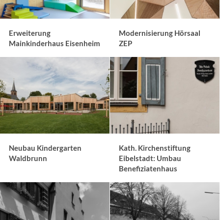
Erweiterung
Modernisierung Hörsaal
Mainkinderhaus Eisenheim
ZEP
Neubau Kindergarten
Kath. Kirchenstiftung
Waldbrunn
Eibelstadt: Umbau
Benefiziatenhaus