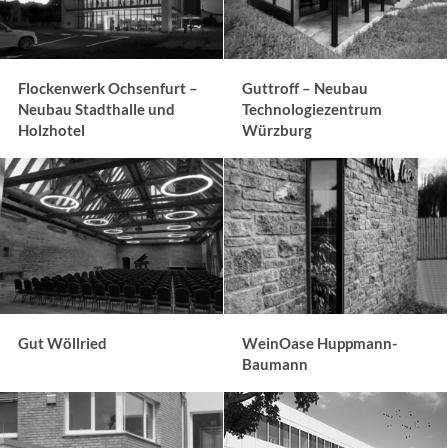
Flockenwerk Ochsenfurt –
Guttroff – Neubau
Neubau Stadthalle und
Technologiezentrum
Holzhotel
Würzburg
Gut Wöllried
WeinOase Huppmann-
Baumann