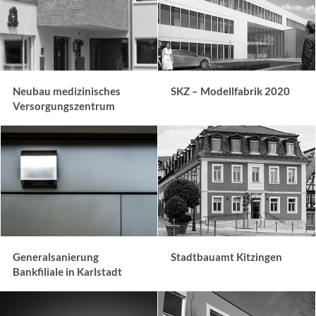
Neubau medizinisches
SKZ – Modellfabrik 2020
Versorgungszentrum
Generalsanierung
Stadtbauamt Kitzingen
Bankfiliale in Karlstadt