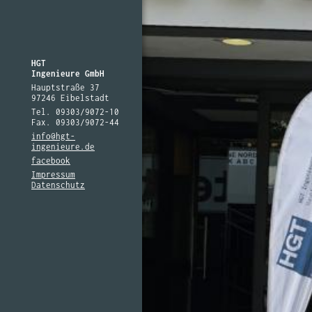
HGT
Ingenieure GmbH
Hauptstraße 37
97246 Eibelstadt
Tel. 09303/9072-10
Fax. 09303/9072-44
info@hgt-
ingenieure.de
facebook
Impressum
Datenschutz