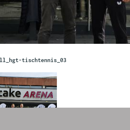
ll_hgt-tischtennis_03