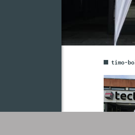
timo-bo