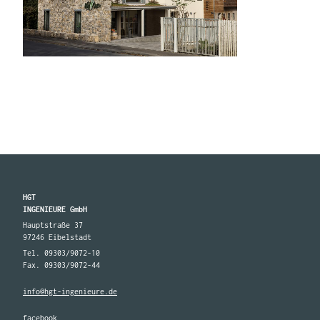
HGT
INGENIEURE GmbH
Hauptstraße 37
97246 Eibelstadt
Tel. 09303/9072-10
Fax. 09303/9072-44
info@hgt-ingenieure.de
facebook