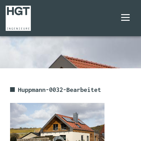
UNTERNEHMEN
PROJEKTE
LEISTUNGEN
Huppmann-0032-Bearbeitet
KARRIERE
KONTAKT