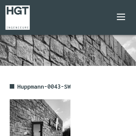
UNTERNEHMEN
PROJEKTE
LEISTUNGEN
Huppmann-0043-SW
KARRIERE
KONTAKT