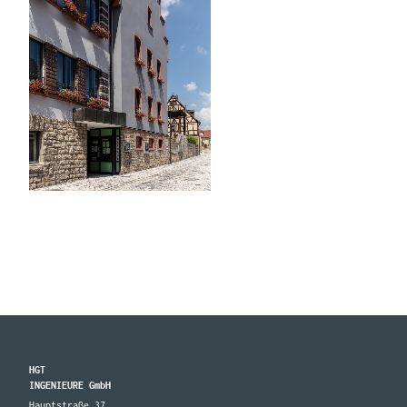
HGT
INGENIEURE GmbH
Hauptstraße 37