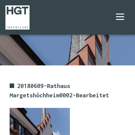
UNTERNEHMEN
PROJEKTE
LEISTUNGEN
20180609-Rathaus
Margetshöchheim0002-Bearbeitet
KARRIERE
KONTAKT