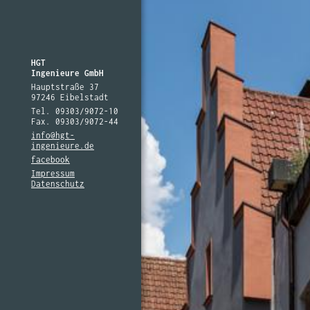
HGT
Ingenieure GmbH
Hauptstraße 37
97246 Eibelstadt
Tel. 09303/9072-10
Fax. 09303/9072-44
info@hgt-
ingenieure.de
facebook
Impressum
Datenschutz