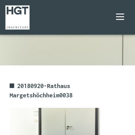
UNTERNEHMEN
PROJEKTE
LEISTUNGEN
20180920-Rathaus
Margetshöchheim0038
KARRIERE
KONTAKT