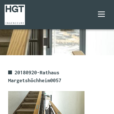
UNTERNEHMEN
PROJEKTE
LEISTUNGEN
20180920-Rathaus
Margetshöchheim0057
KARRIERE
KONTAKT