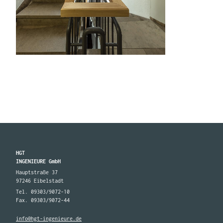
HGT
INGENIEURE GmbH
Hauptstraße 37
97246 Eibelstadt
Tel. 09303/9072-10
Fax. 09303/9072-44
info@hgt-ingenieure.de