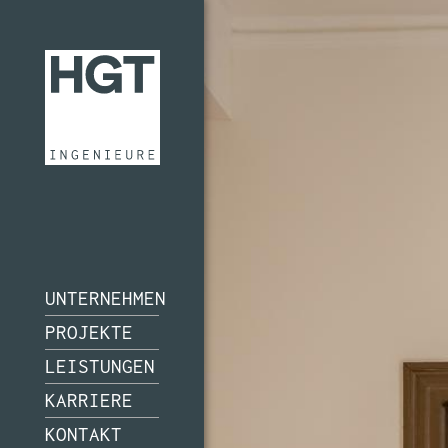
UNTERNEHMEN
PROJEKTE
LEISTUNGEN
KARRIERE
KONTAKT