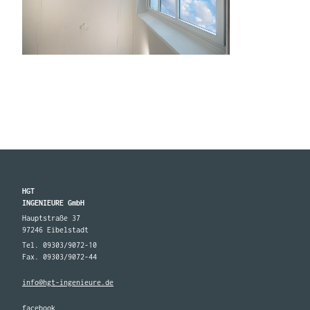
HGT
INGENIEURE GmbH
Hauptstraße 37
97246 Eibelstadt
Tel. 09303/9072-10
Fax. 09303/9072-44
info@hgt-ingenieure.de
facebook