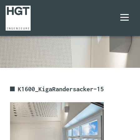
UNTERNEHMEN
PROJEKTE
LEISTUNGEN
K1600_KigaRandersacker–15
KARRIERE
KONTAKT