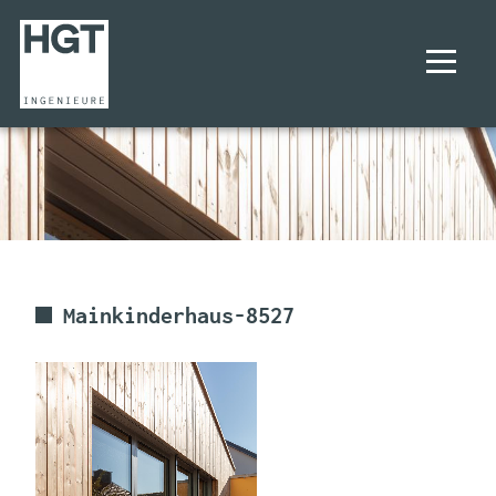
UNTERNEHMEN
PROJEKTE
LEISTUNGEN
Mainkinderhaus-8527
KARRIERE
KONTAKT