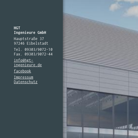
HGT
Ingenieure GmbH
Hauptstraße 37
97246 Eibelstadt
Tel. 09303/9072-10
Fax. 09303/9072-44
info@hgt-
ingenieure.de
facebook
Impressum
Datenschutz