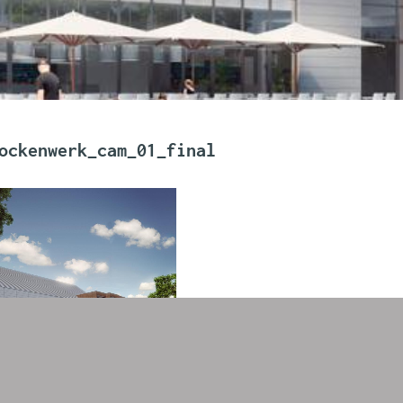
ockenwerk_cam_01_final