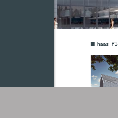
haas_fl