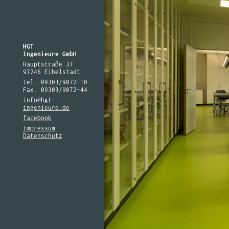
HGT
Ingenieure GmbH
Hauptstraße 37
97246 Eibelstadt
Tel. 09303/9072-10
Fax. 09303/9072-44
info@hgt-
ingenieure.de
facebook
Impressum
Datenschutz