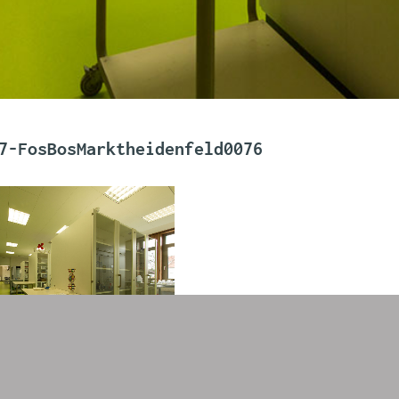
7-FosBosMarktheidenfeld0076