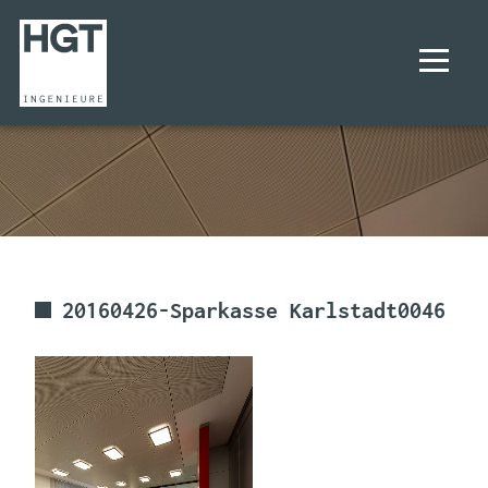
UNTERNEHMEN
PROJEKTE
LEISTUNGEN
20160426-Sparkasse Karlstadt0046
KARRIERE
KONTAKT