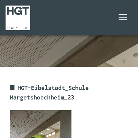
UNTERNEHMEN
PROJEKTE
LEISTUNGEN
HGT-Eibelstadt_Schule
Margetshoechheim_23
KARRIERE
KONTAKT