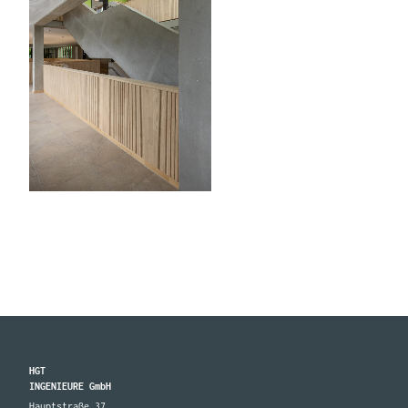
HGT
INGENIEURE GmbH
Hauptstraße 37