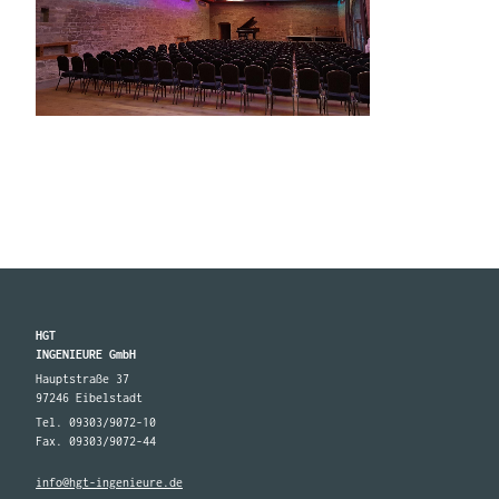
HGT
INGENIEURE GmbH
Hauptstraße 37
97246 Eibelstadt
Tel. 09303/9072-10
Fax. 09303/9072-44
info@hgt-ingenieure.de