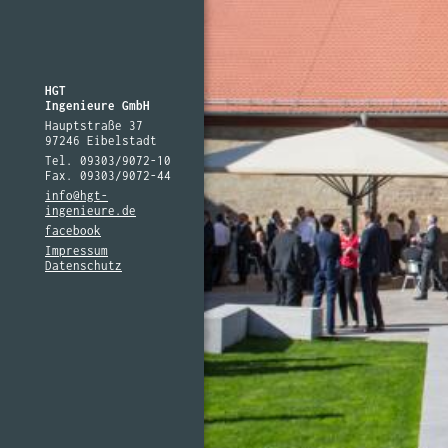
HGT
Ingenieure GmbH
Hauptstraße 37
97246 Eibelstadt
Tel. 09303/9072-10
Fax. 09303/9072-44
info@hgt-
ingenieure.de
facebook
Impressum
Datenschutz