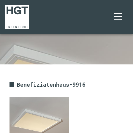
UNTERNEHMEN
PROJEKTE
LEISTUNGEN
Benefiziatenhaus-9916
KARRIERE
KONTAKT