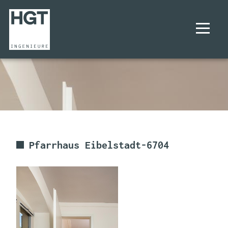
UNTERNEHMEN
PROJEKTE
LEISTUNGEN
Pfarrhaus Eibelstadt-6704
KARRIERE
KONTAKT