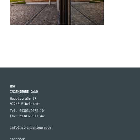
HGT
INGENIEURE GmbH
Hauptstraße 37
97246 Eibelstadt
Tel. 09303/9072-10
Fax. 09303/9072-44
info@hgt-ingenieure.de
facebook