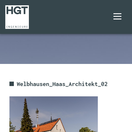
UNTERNEHMEN
PROJEKTE
LEISTUNGEN
Welbhausen_Haas_Architekt_02
KARRIERE
KONTAKT