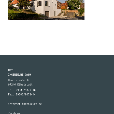
HGT
INGENIEURE GmbH
Hauptstraße 37
97246 Eibelstadt
Tel. 09303/9072-10
Fax. 09303/9072-44
info@hgt-ingenieure.de
facebook