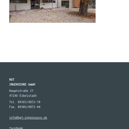
HGT
INGENIEURE GmbH
Hauptstraße 37
97246 Eibelstadt
Tel. 09303/9072-10
Fax. 09303/9072-44
info@hgt-ingenieure.de
facebook