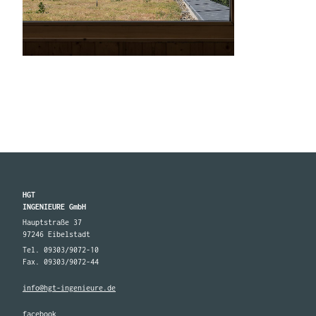
HGT
INGENIEURE GmbH
Hauptstraße 37
97246 Eibelstadt
Tel. 09303/9072-10
Fax. 09303/9072-44
info@hgt-ingenieure.de
facebook