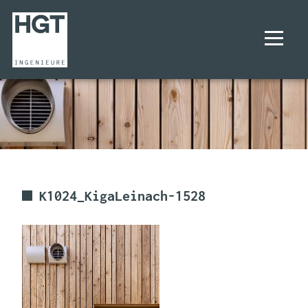
UNTERNEHMEN
PROJEKTE
LEISTUNGEN
K1024_KigaLeinach-1528
KARRIERE
KONTAKT