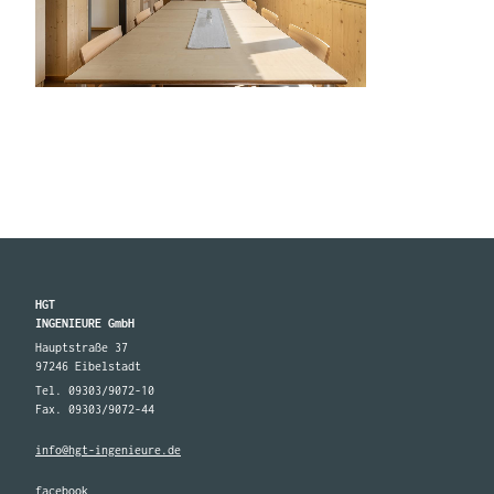
HGT
INGENIEURE GmbH
Hauptstraße 37
97246 Eibelstadt
Tel. 09303/9072-10
Fax. 09303/9072-44
info@hgt-ingenieure.de
facebook