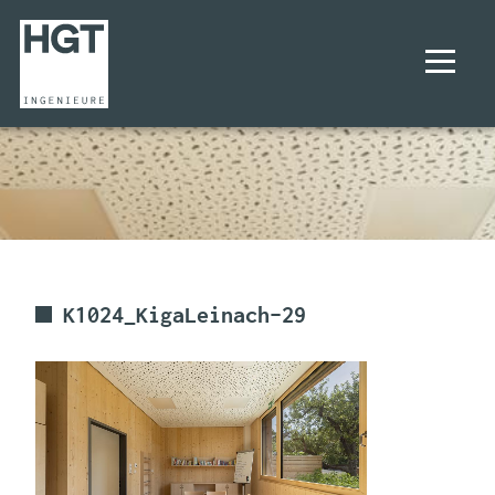
UNTERNEHMEN
PROJEKTE
LEISTUNGEN
K1024_KigaLeinach–29
KARRIERE
KONTAKT