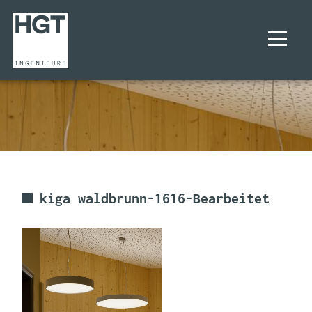
UNTERNEHMEN
PROJEKTE
LEISTUNGEN
kiga waldbrunn-1616-Bearbeitet
KARRIERE
KONTAKT