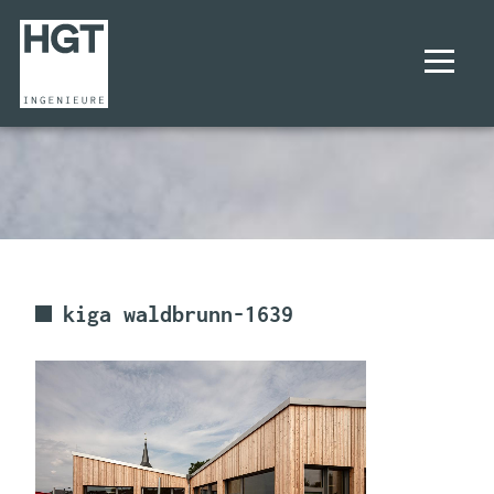
UNTERNEHMEN
PROJEKTE
LEISTUNGEN
kiga waldbrunn-1639
KARRIERE
KONTAKT