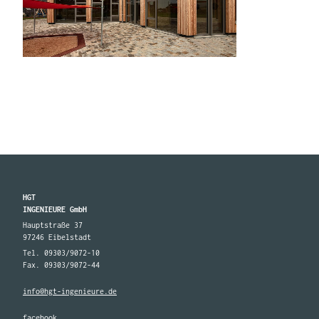
HGT
INGENIEURE GmbH
Hauptstraße 37
97246 Eibelstadt
Tel. 09303/9072-10
Fax. 09303/9072-44
info@hgt-ingenieure.de
facebook