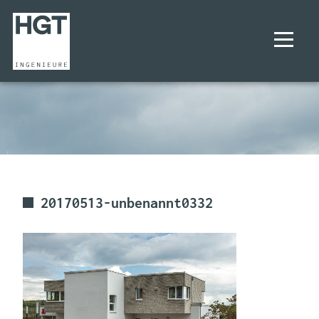
UNTERNEHMEN
PROJEKTE
LEISTUNGEN
20170513-unbenannt0332
KARRIERE
KONTAKT