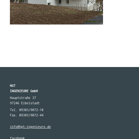
HGT
INGENIEURE GmbH
Hauptstraße 37
97246 Eibelstadt
Tel. 09303/9072-10
Fax. 09303/9072-44
info@hgt-ingenieure.de
facebook