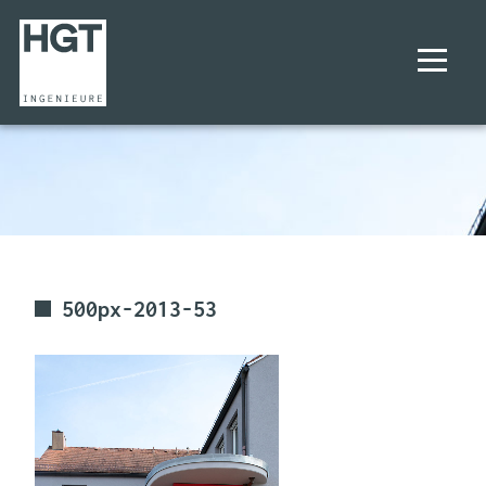
UNTERNEHMEN
PROJEKTE
LEISTUNGEN
500px-2013-53
KARRIERE
KONTAKT