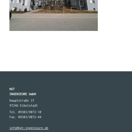
HGT
INGENIEURE GmbH
Hauptstraße 37
97246 Eibelstadt
Tel. 09303/9072-10
Fax. 09303/9072-44
info@hgt-ingenieure.de