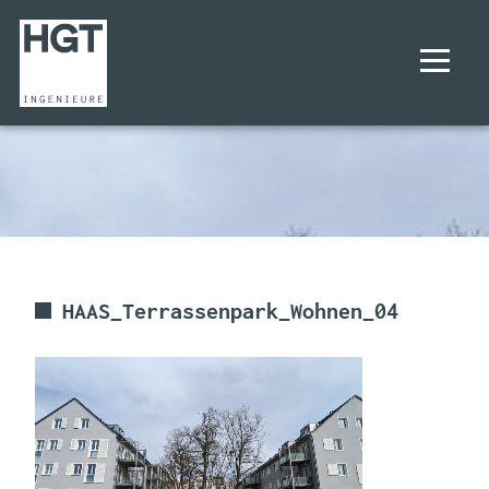
UNTERNEHMEN
PROJEKTE
LEISTUNGEN
HAAS_Terrassenpark_Wohnen_04
KARRIERE
KONTAKT